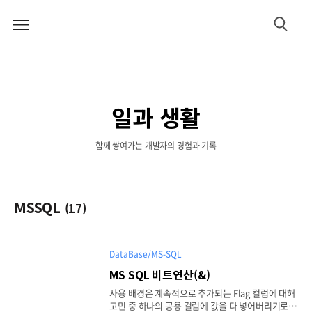
메
검
뉴
색
일과 생활
함께 쌓여가는 개발자의 경험과 기록
MSSQL
(17)
DataBase/MS-SQL
MS SQL 비트연산(&)
사용 배경은 계속적으로 추가되는 Flag 컬럼에 대해
고민 중 하나의 공용 컬럼에 값을 다 넣어버리기로