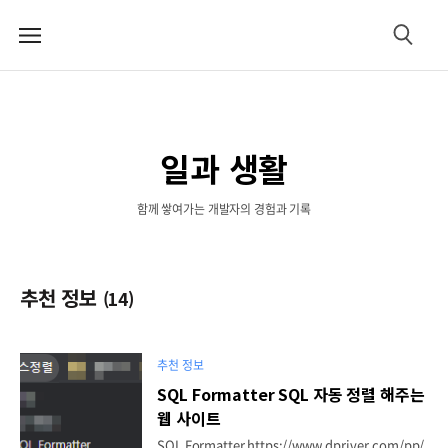
메
검
뉴
색
일과 생활
함께 쌓여가는 개발자의 경험과 기록
추천 정보
(14)
추천 정보
SQL Formatter SQL 자동 정렬 해주는
웹 사이트
SQL Formatter https://www.dpriver.com/pp/