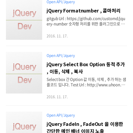
Open API/Jquery
jQuery Formatnumber , 콤마처리
gitgub Url : https://github.com/customd/jqu
ery-number 숫자형 처리를 위한 플러그인으로 주
요 처리 포맷은 아래와 같습니다. 정수 형 $.numbe
r( 5020.2364 ); // Outputs 5,020 소수점 둘째 자
2016. 11. 17.
리 까지 $.number( 5020.2364, 2 ); // Outputs: 5,
020.24 상세 옵션에 대해서는 https://github.co
m/customd/jquery-number
Open API/Jquery
jQuery Select Box Option 동적 추가
, 이동, 삭제 , 복사
Select box 간 Option 값 이동, 삭제 , 추가 하는 샘
플코드 입니다. Test Url : http://www.uhoon.co.
kr/test/5237.html 1 2 3 4 5 6 7 8 9 10
2016. 11. 17.
Open API/Jquery
jQuery FadeIn , FadeOut 을 이용한
간단한 메인 배너 이미지 노출