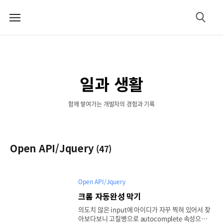
메
검
뉴
색
일과 생활
함께 쌓여가는 개발자의 경험과 기록
Open API/Jquery
(47)
Open API/Jquery
크롬 자동완성 막기
의도치 않은 input에 아이디가 자꾸 찍혀 있어서 찾
아보다보니 고질병으로 autocomplete 속성으로