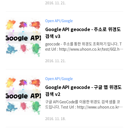
마커 (marker) 말풍선 (infoWindow) 주소로 위경
2016. 11. 21.
도 검색하기 (geocoder) 거리별 중심점 기준으로 원
그리기 ( Circle ) radius : 10Km 5Km latitude : lo
ngitude: address
Open API/Google
Google API geocode - 주소로 위경도
검색 v3
geocode - 주소를 통한 위경도 조회하기 입니다. T
est Url : http://www.uhoon.co.kr/test/602.ht
ml lat : lng :
2016. 11. 21.
Open API/Google
Google API geocode - 구글 맵 위경도
검색 v2
구글 API GeoCode를 이용한 위경도 검색 샘플 코
드입니다. Test Url : http://www.uhoon.co.kr/t
est/62.html Latitude Longitude
2016. 11. 18.