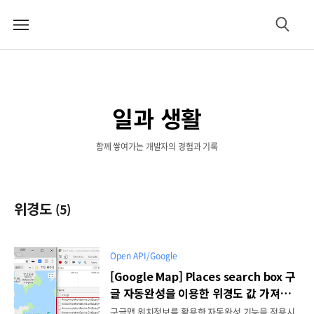
메
검
뉴
색
일과 생활
함께 쌓여가는 개발자의 경험과 기록
위경도
(5)
Open API/Google
[Google Map] Places search box 구
글 자동완성을 이용한 위경도 값 가져오
기
구글맵 위치정보를 활용한 자동완성 기능을 적용시